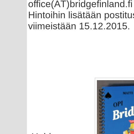
office(ÄT)bridgefinland.fi
Hintoihin lisätään postitu
viimeistään 15.12.2015.