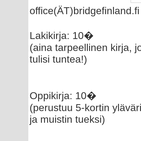
office(ÄT)bridgefinland.fi
Lakikirja: 10�
(aina tarpeellinen kirja,
tulisi tuntea!)
Oppikirja: 10�
(perustuu 5-kortin ylävär
ja muistin tueksi)