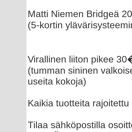
Matti Niemen Bridgeä 20
(5-kortin ylävärisysteem
Virallinen liiton pikee 3
(tumman sininen valkoisel
useita kokoja)
Kaikia tuotteita rajoitett
Tilaa sähköpostilla osoit