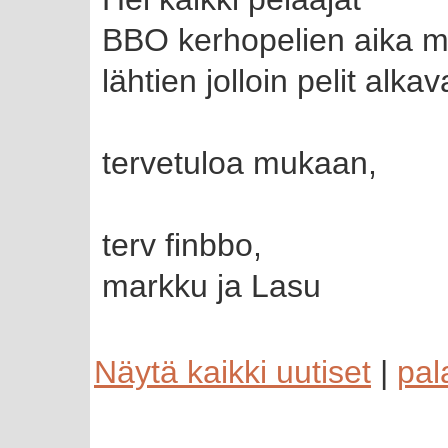
BBO kerhopelien aika m
lähtien jolloin pelit alka
tervetuloa mukaan,
terv finbbo,
markku ja Lasu
Näytä kaikki uutiset
|
pal