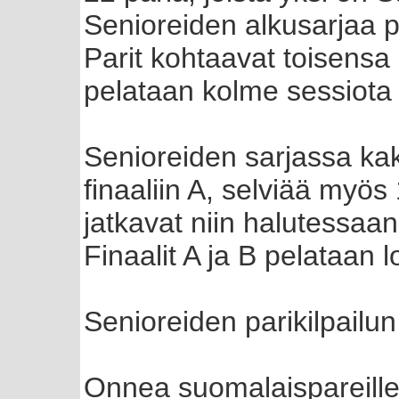
Senioreiden alkusarjaa p
Parit kohtaavat toisensa 
pelataan kolme sessiota 
Senioreiden sarjassa ka
finaaliin A, selviää myös
jatkavat niin halutessaan
Finaalit A ja B pelataan 
Senioreiden parikilpailu
Onnea suomalaispareille