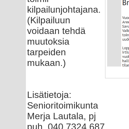
kilpailunjohtajana.
(Kilpailuun
voidaan tehdä
muutoksia
tarpeiden
mukaan.)
Lisätietoja:
Senioritoimikunta
Merja Lautala, pj
puh. 040 7324 687