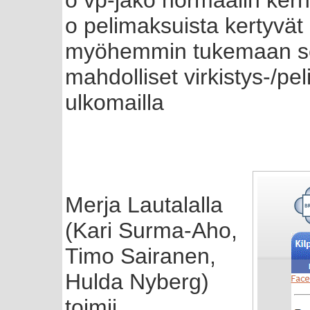
o pelimaksuista kertyvät
myöhemmin tukemaan sen
mahdolliset virkistys-/p
ulkomailla
Merja Lautalalla
(Kari Surma-Aho,
Timo Sairanen,
Hulda Nyberg)
toimii