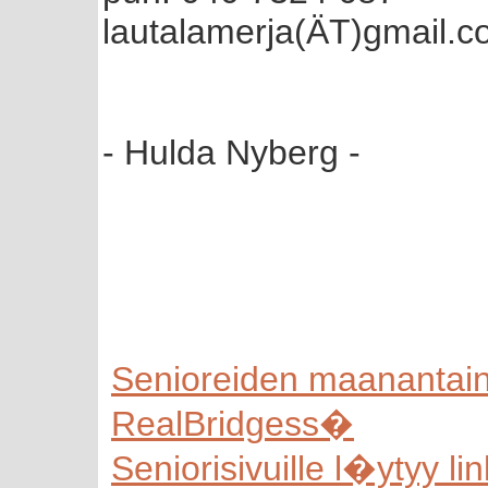
lautalamerja(ÄT)gmail.
- Hulda Nyberg -
Senioreiden maanantain 
RealBridgess�
Seniorisivuille l�ytyy link