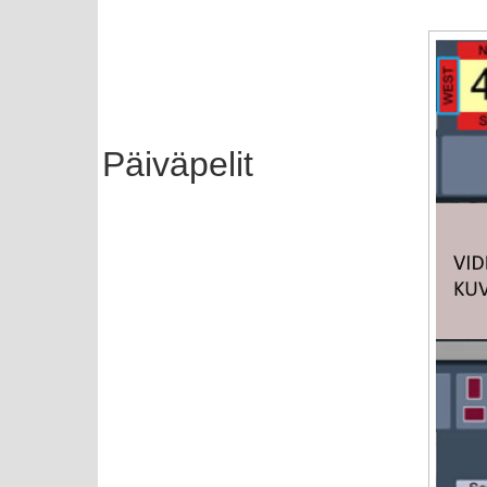
Päiväpelit