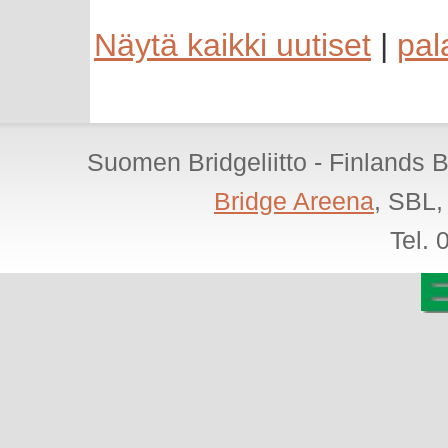
Näytä kaikki uutiset
|
pal
Suomen Bridgeliitto - Finlands 
Bridge Areena
, SBL,
Tel.