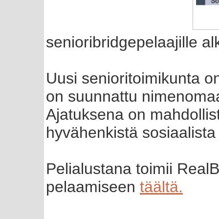
senioribridgepelaajille al
Uusi senioritoimikunta on
on suunnattu nimenomaan
Ajatuksena on mahdollis
hyvähenkistä sosiaalista
Pelialustana toimii RealB
pelaamiseen
täältä.