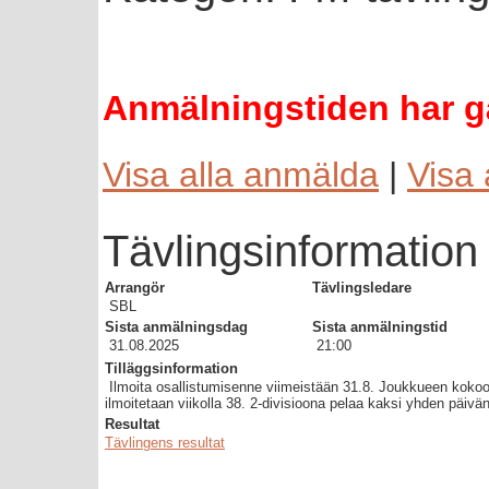
Anmälningstiden har gå
Visa alla anmälda
|
Visa 
Tävlingsinformation
Arrangör
Tävlingsledare
SBL
Sista anmälningsdag
Sista anmälningstid
31.08.2025
21:00
Tilläggsinformation
Ilmoita osallistumisenne viimeistään 31.8. Joukkueen kokoon
ilmoitetaan viikolla 38. 2-divisioona pelaa kaksi yhden päivä
Resultat
Tävlingens resultat