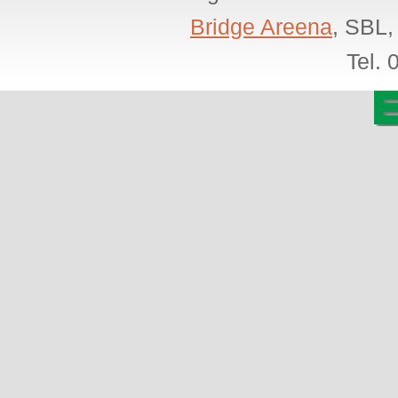
Bridge Areena
, SBL,
Tel.