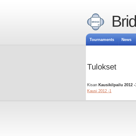
Bri
Tournaments
News
Tulokset
Kisan
Kausikilpailu 2012 
Kausi 2012 -1