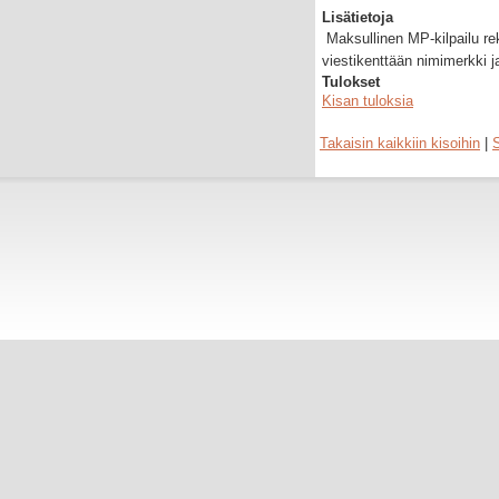
Lisätietoja
Maksullinen MP-kilpailu reki
viestikenttään nimimerkki 
Tulokset
Kisan tuloksia
Takaisin kaikkiin kisoihin
|