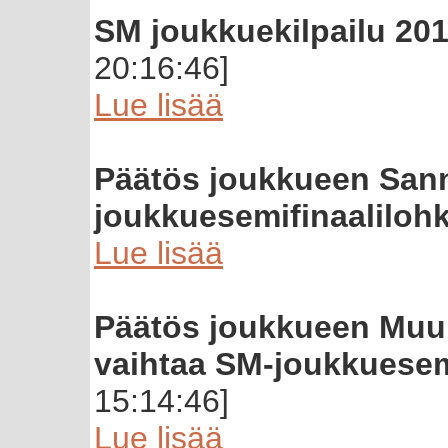
SM joukkuekilpailu 201
20:16:46]
Lue lisää
Päätös joukkueen San
joukkuesemifinaaliloh
Lue lisää
Päätös joukkueen Mu
vaihtaa SM-joukkuesem
15:14:46]
Lue lisää