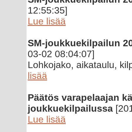
12:55:35]
Lue lisää
SM-joukkuekilpailun 20
03-02 08:04:07]
Lohkojako, aikataulu, kil
lisää
Päätös varapelaajan k
joukkuekilpailussa
[201
Lue lisää