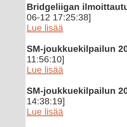
Bridgeliigan ilmoittaut
06-12 17:25:38]
Lue lisää
SM-joukkuekilpailun 20
11:56:10]
Lue lisää
SM-joukkuekilpailun 20
14:38:19]
Lue lisää