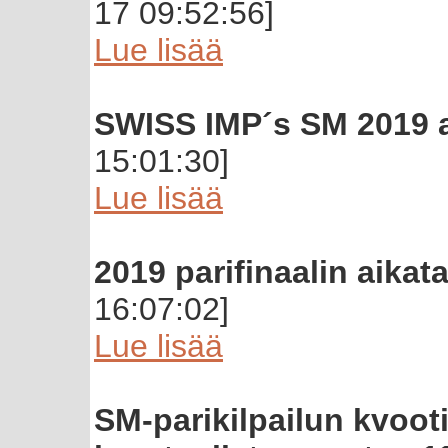
17 09:52:56]
Lue lisää
SWISS IMP´s SM 2019 a
15:01:30]
Lue lisää
2019 parifinaalin aikata
16:07:02]
Lue lisää
SM-parikilpailun kvooti