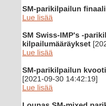
SM-parikilpailun finaal
Lue lisää
SM Swiss-IMP's -parikil
kilpailumääräykset
[202
Lue lisää
SM-parikilpailun kvootit
[2021-09-30 14:42:19]
Lue lisää
Lounas SM-mixed parik