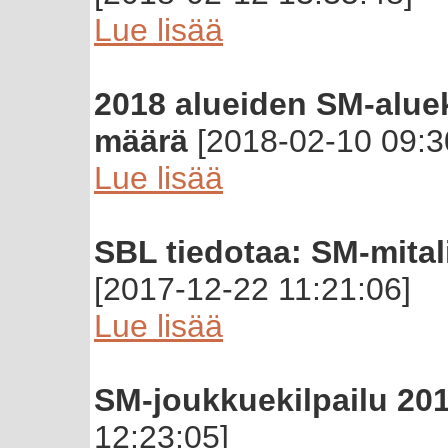
Lue lisää
2018 alueiden SM-aluek
määrä
[2018-02-10 09:3
Lue lisää
SBL tiedotaa: SM-mital
[2017-12-22 11:21:06]
Lue lisää
SM-joukkuekilpailu 201
12:23:05]