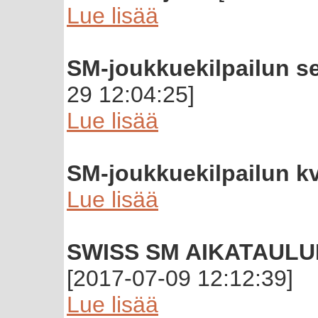
Lue lisää
SM-joukkuekilpailun se
29 12:04:25]
Lue lisää
SM-joukkuekilpailun kv
Lue lisää
SWISS SM AIKATAULU
[2017-07-09 12:12:39]
Lue lisää