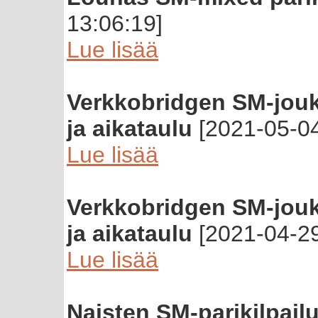
13:06:19]
Lue lisää
Verkkobridgen SM-joukk
ja aikataulu
[2021-05-04
Lue lisää
Verkkobridgen SM-joukk
ja aikataulu
[2021-04-29
Lue lisää
Naisten SM-parikilpail