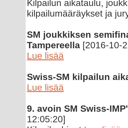
Kilpailun aikataulu, jou
kilpailumääräykset ja jur
SM joukkiksen semifina
Tampereella
[2016-10-2
Lue lisää
Swiss-SM kilpailun aik
Lue lisää
9. avoin SM Swiss-IMP's
12:05:20]