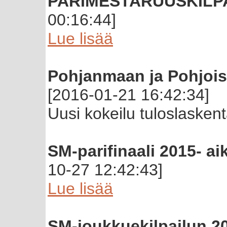
PARIMESTARUUSKILP
00:16:44]
Lue lisää
Pohjanmaan ja Pohjoise
[2016-01-21 16:42:34]
Uusi kokeilu tuloslaske
SM-parifinaali 2015- ai
10-27 12:42:43]
Lue lisää
SM-joukkuekilpailun 20