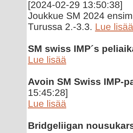
[2024-02-29 13:50:38]
Joukkue SM 2024 ensimm
Turussa 2.-3.3.
Lue lisä
SM swiss IMP´s peliaik
Lue lisää
Avoin SM Swiss IMP-par
15:45:28]
Lue lisää
Bridgeliigan nousukarsi