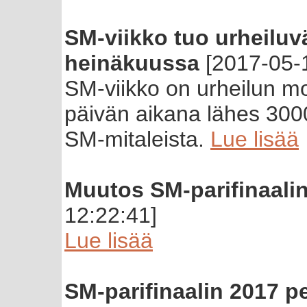
SM-viikko tuo urheilu
heinäkuussa
[2017-05-1
SM-viikko on urheilun mo
päivän aikana lähes 3000 
SM-mitaleista.
Lue lisää
Muutos SM-parifinaalin
12:22:41]
Lue lisää
SM-parifinaalin 2017 pe