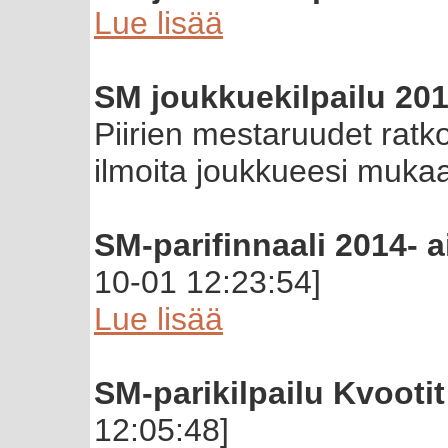
Lue lisää
SM joukkuekilpailu 20
Piirien mestaruudet ratk
ilmoita joukkueesi muka
SM-parifinnaali 2014- a
10-01 12:23:54]
Lue lisää
SM-parikilpailu Kvootit
12:05:48]