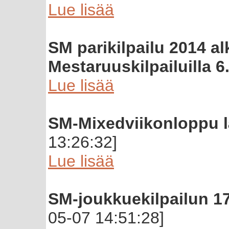
Lue lisää
SM parikilpailu 2014 al
Mestaruuskilpailuilla 6.
Lue lisää
SM-Mixedviikonloppu 
13:26:32]
Lue lisää
SM-joukkuekilpailun 17
05-07 14:51:28]