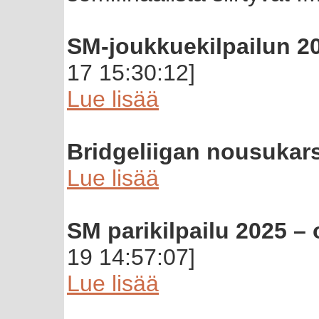
SM-joukkuekilpailun 20
17 15:30:12]
Lue lisää
Bridgeliigan nousukars
Lue lisää
SM parikilpailu 2025 – 
19 14:57:07]
Lue lisää