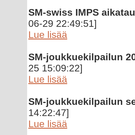
SM-swiss IMPS aikataulu
06-29 22:49:51]
Lue lisää
SM-joukkuekilpailun 20
25 15:09:22]
Lue lisää
SM-joukkuekilpailun se
14:22:47]
Lue lisää