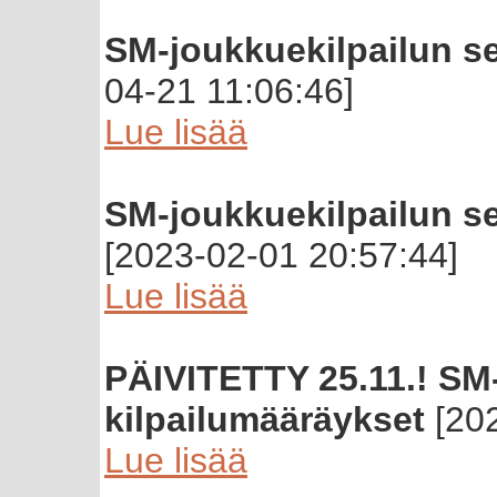
SM-joukkuekilpailun se
04-21 11:06:46]
Lue lisää
SM-joukkuekilpailun se
[2023-02-01 20:57:44]
Lue lisää
PÄIVITETTY 25.11.! SM-p
kilpailumääräykset
[202
Lue lisää