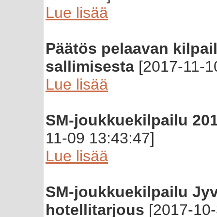
Lue lisää
Päätös pelaavan kilpai
sallimisesta
[2017-11-10
Lue lisää
SM-joukkuekilpailu 201
11-09 13:43:47]
Lue lisää
SM-joukkuekilpailu Jyv
hotellitarjous
[2017-10-