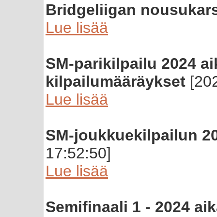
Bridgeliigan nousukars
Lue lisää
SM-parikilpailu 2024 ai
kilpailumääräykset
[202
Lue lisää
SM-joukkuekilpailun 20
17:52:50]
Lue lisää
Semifinaali 1 - 2024 aik