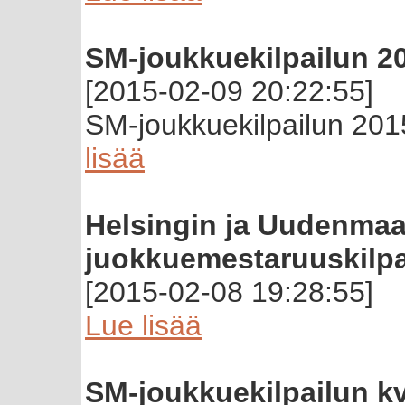
SM-joukkuekilpailun 20
[2015-02-09 20:22:55]
SM-joukkuekilpailun 201
lisää
Helsingin ja Uudenmaan
juokkuemestaruuskilpail
[2015-02-08 19:28:55]
Lue lisää
SM-joukkuekilpailun kv