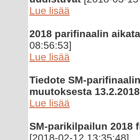
Lue lisää
2018 parifinaalin aikata
08:56:53]
Lue lisää
Tiedote SM-parifinaalin
muutoksesta 13.2.2018
Lue lisää
SM-parikilpailun 2018 f
[2018-02-12 13:35:48]