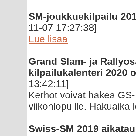
SM-joukkuekilpailu 201
11-07 17:27:38]
Lue lisää
Grand Slam- ja Rallyos
kilpailukalenteri 2020 
13:42:11]
Kerhot voivat hakea GS- t
viikonlopuille. Hakuaika
Swiss-SM 2019 aikataul