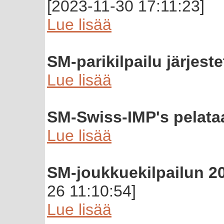
[2023-11-30 17:11:23]
Lue lisää
SM-parikilpailu järjest
Lue lisää
SM-Swiss-IMP's pelat
Lue lisää
SM-joukkuekilpailun 20
26 11:10:54]
Lue lisää