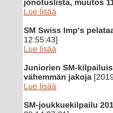
jonotuslista, muutos 11
Lue lisää
SM Swiss Imp's pelat
12:55:43]
Lue lisää
Juniorien SM-kilpailuis
vähemmän jakoja
[2019
Lue lisää
SM-joukkuekilpailu 2018