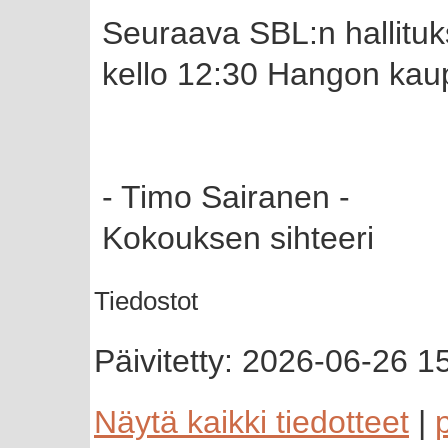
Seuraava SBL:n hallituk
kello 12:30 Hangon kaup
- Timo Sairanen -
Kokouksen sihteeri
Tiedostot
Päivitetty: 2026-06-26 1
Näytä kaikki tiedotteet
|