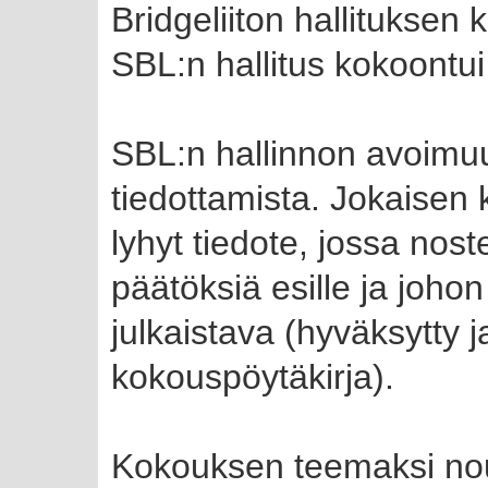
Bridgeliiton hallituksen
SBL:n hallitus kokoontui
SBL:n hallinnon avoimuu
tiedottamista. Jokaisen 
lyhyt tiedote, jossa no
päätöksiä esille ja joho
julkaistava (hyväksytty ja
kokouspöytäkirja).
Kokouksen teemaksi nousi