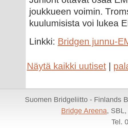
joukkueen voimin. Troms
kuulumisista voi lukea E
Linkki:
Bridgen junnu-E
Näytä kaikki uutiset
|
pal
Suomen Bridgeliitto - Finlands 
Bridge Areena
, SBL,
Tel.