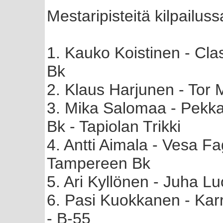
Mestaripisteitä kilpailuss
1. Kauko Koistinen - Cl
Bk
2. Klaus Harjunen - Tor
3. Mika Salomaa - Pekka
Bk - Tapiolan Trikki
4. Antti Aimala - Vesa F
Tampereen Bk
5. Ari Kyllönen - Juha L
6. Pasi Kuokkanen - Karr
- B-55