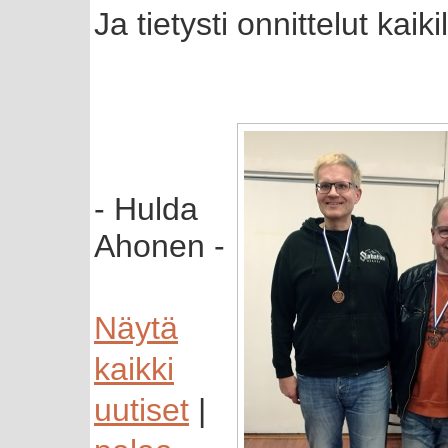
Ja tietysti onnittelut kaiki
- Hulda
Ahonen -
Näytä
kaikki
uutiset
|