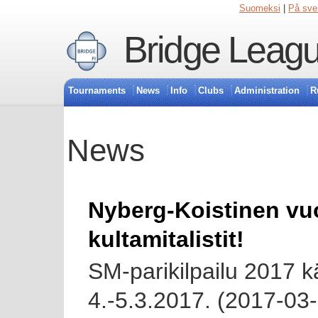
Suomeksi
|
På sve
Bridge Leagu
Tournaments
News
Info
Clubs
Administration
R
News
Nyberg-Koistinen vu
kultamitalistit!
SM-parikilpailu 2017 k
4.-5.3.2017. (2017-03