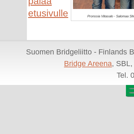
palaa
etusivulle
Pronssia Viitasalo - Salomaa SM
Suomen Bridgeliitto - Finlands 
Bridge Areena
, SBL,
Tel.