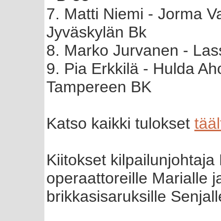
7. Matti Niemi - Jorma 
Jyväskylän Bk
8. Marko Jurvanen - Las
9. Pia Erkkilä - Hulda A
Tampereen BK
Katso kaikki tulokset
tääl
Kiitokset kilpailunjohtaj
operaattoreille Marialle 
brikkasisaruksille Senjal