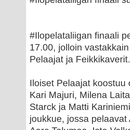
#Ilopelataliigan finaali 
17.00, jolloin vastakkain
Pelaajat ja Feikkikaverit
Iloiset Pelaajat koostuu o
Kari Majuri, Milena Laita
Starck ja Matti Kariniemi
joukkue, jossa pelaavat 