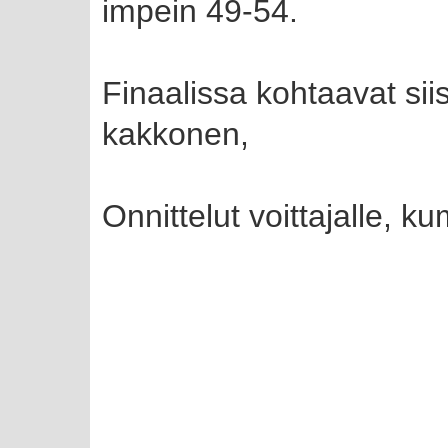
impein 49-54.
Finaalissa kohtaavat si
kakkonen,
Onnittelut voittajalle, k