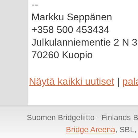
--
Markku Seppänen
+358 500 453434
Julkulanniementie 2 N 
70260 Kuopio
Näytä kaikki uutiset
|
pal
Suomen Bridgeliitto - Finlands 
Bridge Areena
, SBL,