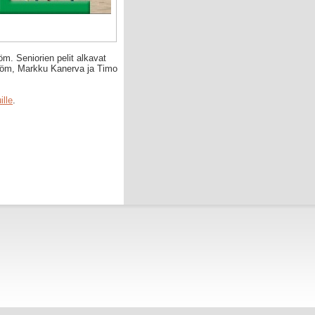
m. Seniorien pelit alkavat
röm, Markku Kanerva ja Timo
ille
.