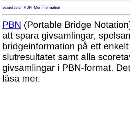
Scoretavlor
PBN
Mer information
PBN
(Portable Bridge Notation
att spara givsamlingar, spelsam
bridgeinformation på ett enkelt 
slutresultatet samt alla scoret
givsamlingar i PBN-format. De
läsa mer.