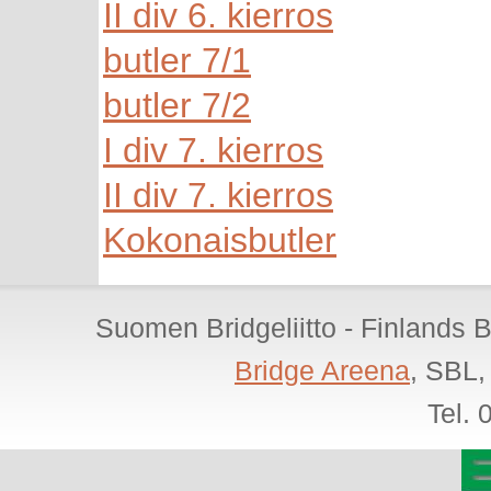
II div 6. kierros
butler 7/1
butler 7/2
I div 7. kierros
II div 7. kierros
Kokonaisbutler
Suomen Bridgeliitto - Finlands 
Bridge Areena
, SBL,
Tel.