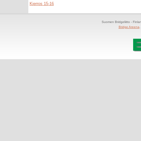
Kierros 15-16
Suomen Bridgeliitto - Finl
Bridge Areena
,