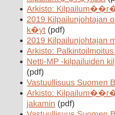
Arkisto: Kilpailum��r
2019 Kilpailunjohtajan o
k�yt
(pdf)
2019 Kilpailunjohtajan mu
Arkisto: Palkintoilmoitus 
Netti-MP -kilpailuiden
(pdf)
Vastuullisuus Suomen Br
Arkisto: Kilpailum��r�y
jakamin
(pdf)
Vastuullisuus Suomen Br