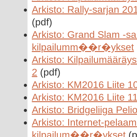
Arkisto: Rally-sarjan 201
(pdf)
Arkisto: Grand Slam -sarj
kilpailumm��r�ykset
Arkisto: Kilpailumääräys
2
(pdf)
Arkisto: KM2016 Liite 1
Arkisto: KM2016 Liite 1
Arkisto: Bridgeliiga Pel
Arkisto: Internet-pelaami
kilpailum��r�ykset
(p