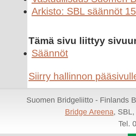
Arkisto: SBL säännöt 1
Tämä sivu liittyy sivuu
Säännöt
Siirry hallinnon pääsivull
Suomen Bridgeliitto - Finlands 
Bridge Areena
, SBL,
Tel.