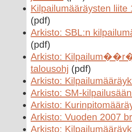
Kilpailumääräysten liit
(pdf)
Arkisto: SBL:n kilpailu
(pdf)
Arkisto: Kilpailum��r�ys
talousohj
(pdf)
Arkisto: Kilpailumääräy
Arkisto: SM-kilpailusää
Arkisto: Kurinpitomäär
Arkisto: Vuoden 2007 bri
Arkisto: Kilpailumääräy