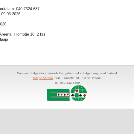
autala p. 040 7324 687
, 09.06.2026
2026
Areena, Hiomotie 10, 2 krs.
laaja
Suomen Bridgeliitto - Finlands Bridgeförbund - Bridge League of Finland
Bridge Areena
, SBL, Hiomotie 10, 00370 Helsinki
Tel. 040-832 6899