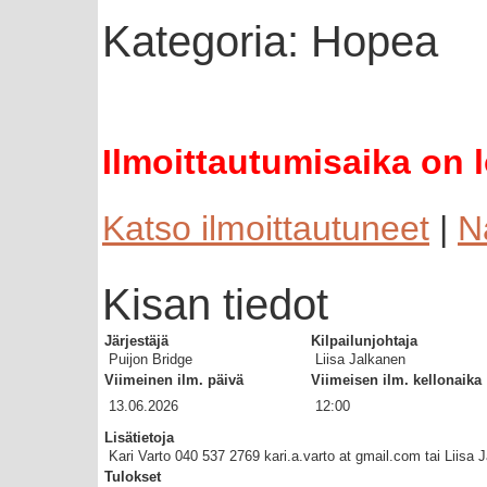
Kategoria: Hopea
Ilmoittautumisaika on 
Katso ilmoittautuneet
|
N
Kisan tiedot
Järjestäjä
Kilpailunjohtaja
Puijon Bridge
Liisa Jalkanen
Viimeinen ilm. päivä
Viimeisen ilm. kellonaika
13.06.2026
12:00
Lisätietoja
Kari Varto 040 537 2769 kari.a.varto at gmail.com tai Liisa 
Tulokset