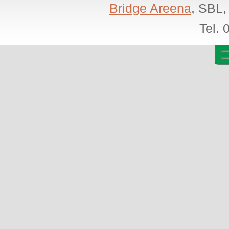
Bridge Areena
, SBL,
Tel.