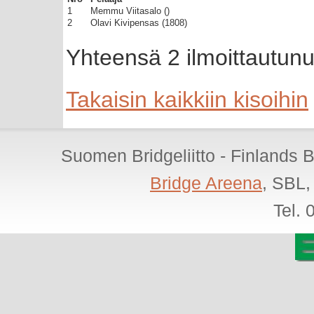
1
Memmu Viitasalo ()
2
Olavi Kivipensas (1808)
Yhteensä 2 ilmoittautunu
Takaisin kaikkiin kisoihin
Suomen Bridgeliitto - Finlands 
Bridge Areena
, SBL,
Tel.