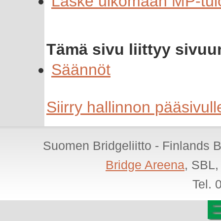
Laske ulkomaan MP-tul
Tämä sivu liittyy sivuu
Säännöt
Siirry hallinnon pääsivull
Suomen Bridgeliitto - Finlands 
Bridge Areena
, SBL,
Tel.